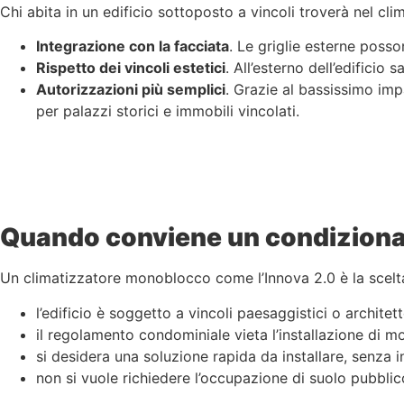
Chi abita in un edificio sottoposto a vincoli troverà nel cli
Integrazione con la facciata
. Le griglie esterne posso
Rispetto dei vincoli estetici
. All’esterno dell’edificio 
Autorizzazioni più semplici
. Grazie al bassissimo imp
per palazzi storici e immobili vincolati.
Quando conviene un condizionat
Un climatizzatore monoblocco come l’Innova 2.0 è la scelt
l’edificio è soggetto a vincoli paesaggistici o architett
il regolamento condominiale vieta l’installazione di mo
si desidera una soluzione rapida da installare, senza in
non si vuole richiedere l’occupazione di suolo pubblic