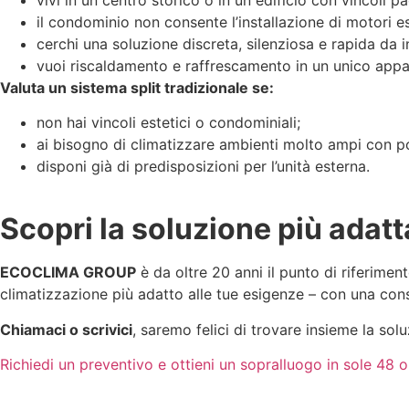
il condominio non consente l’installazione di motori es
cerchi una soluzione discreta, silenziosa e rapida da in
vuoi riscaldamento e raffrescamento in un unico appa
Valuta un sistema split tradizionale se:
non hai vincoli estetici o condominiali;
ai bisogno di climatizzare ambienti molto ampi con p
disponi già di predisposizioni per l’unità esterna.
Scopri la soluzione più adatt
ECOCLIMA GROUP
è da oltre 20 anni il punto di riferiment
climatizzazione più adatto alle tue esigenze – con una co
Chiamaci o scrivici
, saremo felici di trovare insieme la sol
Richiedi un preventivo e ottieni un sopralluogo in sole 48 ore