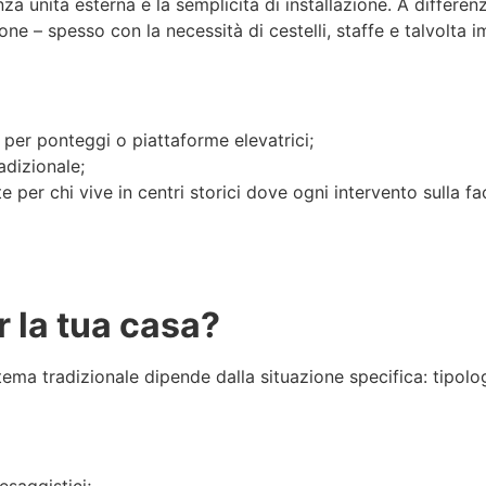
a unità esterna è la semplicità di installazione. A differenza
ne – spesso con la necessità di cestelli, staffe e talvolta im
per ponteggi o piattaforme elevatrici;
adizionale;
e per chi vive in centri storici dove ogni intervento sulla fa
r la tua casa?
ema tradizionale dipende dalla situazione specifica: tipologi
esaggistici;