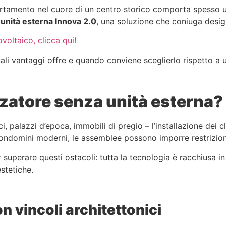
partamento nel cuore di un centro storico comporta spesso un
 unità esterna Innova 2.0
, una soluzione che coniuga design
voltaico, clicca qui!
li vantaggi offre e quando conviene sceglierlo rispetto a u
zzatore senza unità esterna?
ci, palazzi d’epoca, immobili di pregio – l’installazione dei
ondomini moderni, le assemblee possono imporre restrizioni 
superare questi ostacoli: tutta la tecnologia è racchiusa in u
stetiche.
on vincoli architettonici