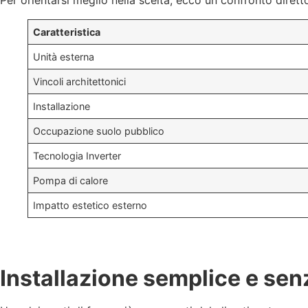
Per orientarsi meglio nella scelta, ecco un confronto dirett
Caratteristica
Unità esterna
Vincoli architettonici
Installazione
Occupazione suolo pubblico
Tecnologia Inverter
Pompa di calore
Impatto estetico esterno
Installazione semplice e se