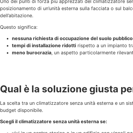
Uno dei punti di forza più apprezzati del climatizzatore senz
posizionamento di un’unità esterna sulla facciata o sul balco
dell’abitazione.
Questo significa:
nessuna richiesta di occupazione del suolo pubblico
tempi di installazione ridotti
rispetto a un impianto tr
meno burocrazia
, un aspetto particolarmente rilevant
Qual è la soluzione giusta pe
La scelta tra un climatizzatore senza unità esterna e un sist
budget disponibile.
Scegli il climatizzatore senza unità esterna se:
vivi in un centro storico o in un edificio con vincoli pa