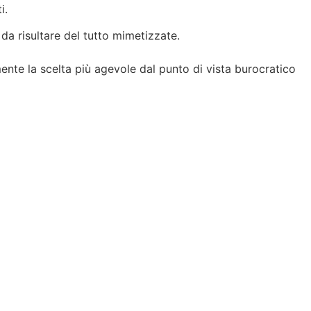
i.
 da risultare del tutto mimetizzate.
mente la scelta più agevole dal punto di vista burocratico