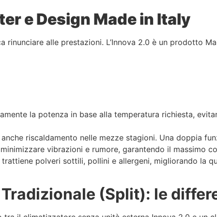
ter e Design Made in Italy
ca rinunciare alle prestazioni. L’Innova 2.0 è un prodotto 
amente la potenza in base alla temperatura richiesta, evita
 anche riscaldamento nelle mezze stagioni. Una doppia fun
er minimizzare vibrazioni e rumore, garantendo il massimo c
rattiene polveri sottili, pollini e allergeni, migliorando la qua
Tradizionale (Split): le diffe