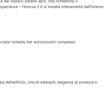
 dei classici sistemi split, che richiedono il
palcature – l’Innova 2.0 si installa interamente dall’interno
cciata richiede iter autorizzativi complessi.
a dell’edificio, vincoli esistenti, esigenze di potenza e