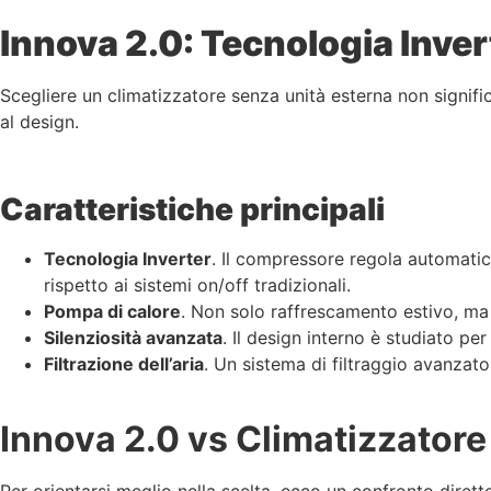
Innova 2.0: Tecnologia Inver
Scegliere un climatizzatore senza unità esterna non signifi
al design.
Caratteristiche principali
Tecnologia Inverter
. Il compressore regola automatic
rispetto ai sistemi on/off tradizionali.
Pompa di calore
. Non solo raffrescamento estivo, ma
Silenziosità avanzata
. Il design interno è studiato p
Filtrazione dell’aria
. Un sistema di filtraggio avanzato t
Innova 2.0 vs Climatizzatore 