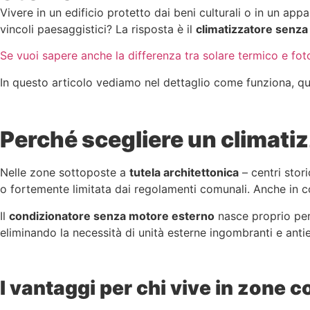
Vivere in un edificio protetto dai beni culturali o in un ap
vincoli paesaggistici? La risposta è il
climatizzatore senza
Se vuoi sapere anche la differenza tra solare termico e foto
In questo articolo vediamo nel dettaglio come funziona, qua
Perché scegliere un climati
Nelle zone sottoposte a
tutela architettonica
– centri stori
o fortemente limitata dai regolamenti comunali. Anche in c
Il
condizionatore senza motore esterno
nasce proprio per 
eliminando la necessità di unità esterne ingombranti e antie
I vantaggi per chi vive in zone c