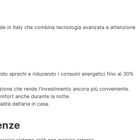
Made in Italy che combina tecnologia avanzata e attenzione
ndo sprechi e riducendo i consumi energetici fino al 30%
zione che rende l’investimento ancora più conveniente.
omfort anche durante la notte.
lità dell’aria in casa.
renze