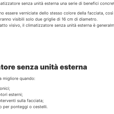
matizzatore senza unità esterna una serie di benefici concret
no essere verniciate dello stesso colore della facciata, così
saranno visibili solo due griglie di 16 cm di diametro.
atto visivo, il climatizzatore senza unità esterna è general
ore senza unità esterna
a migliore quando:
onici;
tori esterni;
terventi sulla facciata;
o per ponteggi o cestelli.