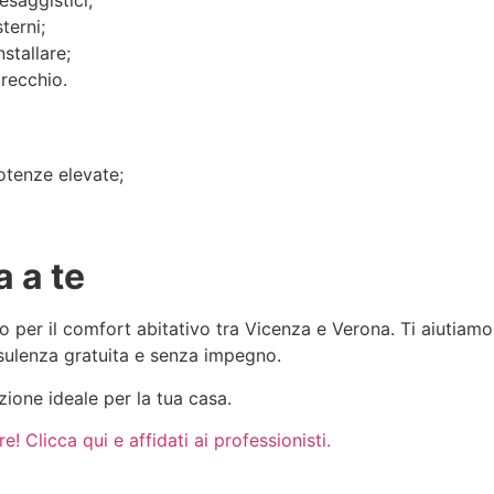
terni;
stallare;
recchio.
otenze elevate;
a a te
o per il comfort abitativo tra Vicenza e Verona. Ti aiutiamo 
nsulenza gratuita e senza impegno.
uzione ideale per la tua casa.
! Clicca qui e affidati ai professionisti.