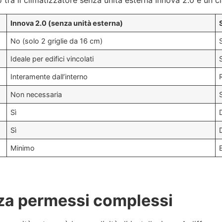
o tra il climatizzatore senza unità esterna Innova 2.0 e un 
Innova 2.0 (senza unità esterna)
No (solo 2 griglie da 16 cm)
Ideale per edifici vincolati
Interamente dall’interno
Non necessaria
Sì
Sì
Minimo
nza permessi complessi