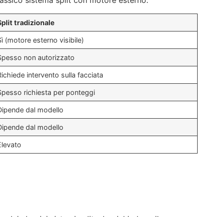
classico sistema split con motore esterno.
Split tradizionale
Sì (motore esterno visibile)
Spesso non autorizzato
Richiede intervento sulla facciata
Spesso richiesta per ponteggi
Dipende dal modello
Dipende dal modello
Elevato