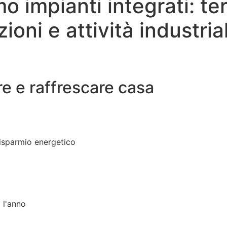
 impianti integrati: termi
ioni e attività industrial
are e raffrescare casa
isparmio energetico
 l'anno