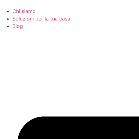
Vai
al
Chi siamo
contenuto
Soluzioni per la tua casa
Blog