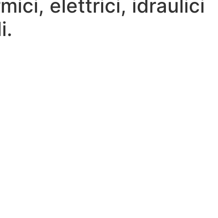
ci, elettrici, idraulici
i.