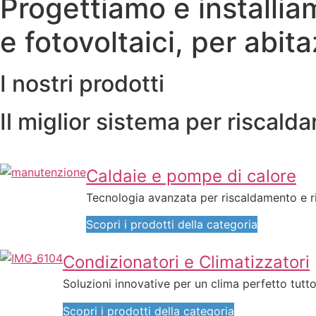
Progettiamo e installiamo
e fotovoltaici, per abitaz
I nostri prodotti
Il miglior sistema per riscald
Caldaie e pompe di calore
Tecnologia avanzata per riscaldamento e r
Scopri i prodotti della categoria
Condizionatori e Climatizzatori
Soluzioni innovative per un clima perfetto tutto
Scopri i prodotti della categoria