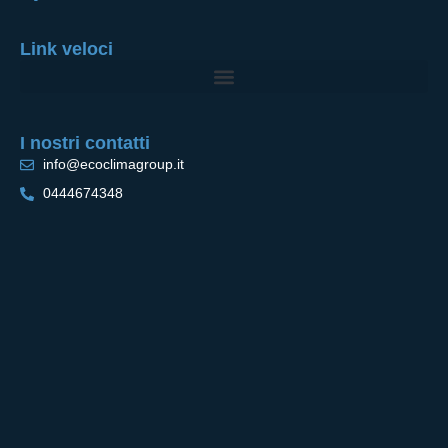
Link veloci
I nostri contatti
info@ecoclimagroup.it
0444674348