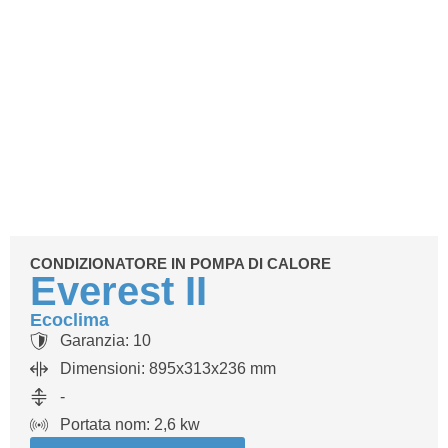
Chi s
Soluzioni 
CONDIZIONATORE IN POMPA DI CALORE
Everest II
Ecoclima
Garanzia: 10
Dimensioni: 895x313x236 mm
-
Portata nom: 2,6 kw