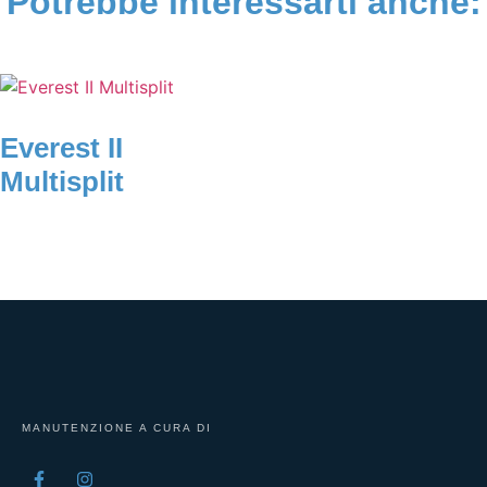
Potrebbe interessarti anche:
Everest II
Multisplit
MANUTENZIONE A CURA DI