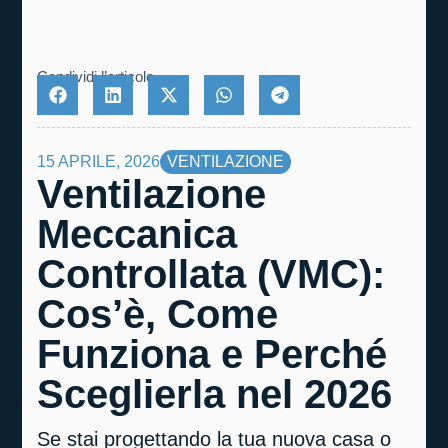
Condividi l’articolo
15 APRILE, 2026
VENTILAZIONE
Ventilazione
Meccanica
Controllata (VMC):
Cos’è, Come
Funziona e Perché
Sceglierla nel 2026
Se stai progettando la tua nuova casa o