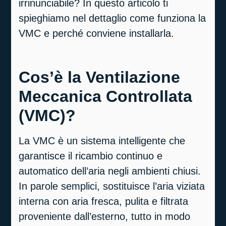
irrinunciabile? In questo articolo ti
spieghiamo nel dettaglio
come funziona la
VMC e perché conviene installarl
a.
Cos’è la Ventilazione
Meccanica Controllata
(VMC)?
La
VMC
è un sistema intelligente che
garantisce il
ricambio continuo e
automatico dell’aria negli ambienti chiusi
.
In parole semplici, sostituisce l’aria viziata
interna con
aria fresca, pulita e filtrata
proveniente dall’esterno, tutto in modo