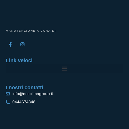
MANUTENZIONE A CURA DI
Link veloci
I nostri contatti
info@ecoclimagroup.it
0444674348