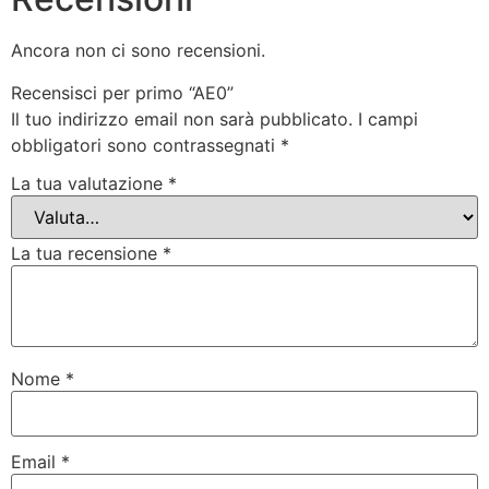
Ancora non ci sono recensioni.
Recensisci per primo “AE0”
Il tuo indirizzo email non sarà pubblicato.
I campi
obbligatori sono contrassegnati
*
La tua valutazione
*
La tua recensione
*
Nome
*
Email
*