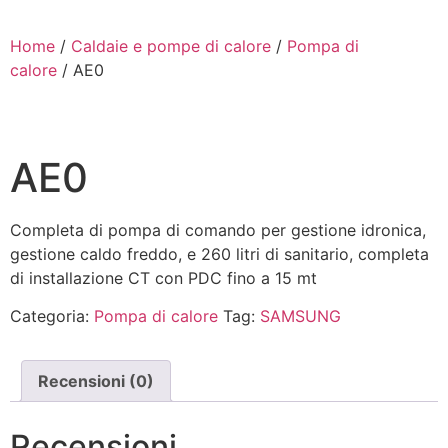
Home
/
Caldaie e pompe di calore
/
Pompa di
Chi s
Soluzioni 
calore
/ AE0
AE0
Completa di pompa di comando per gestione idronica,
gestione caldo freddo, e 260 litri di sanitario, completa
di installazione CT con PDC fino a 15 mt
Categoria:
Pompa di calore
Tag:
SAMSUNG
Recensioni (0)
Recensioni