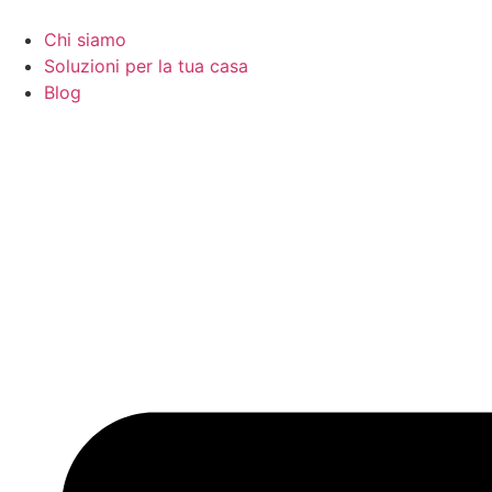
Vai
al
Chi siamo
contenuto
Soluzioni per la tua casa
Blog