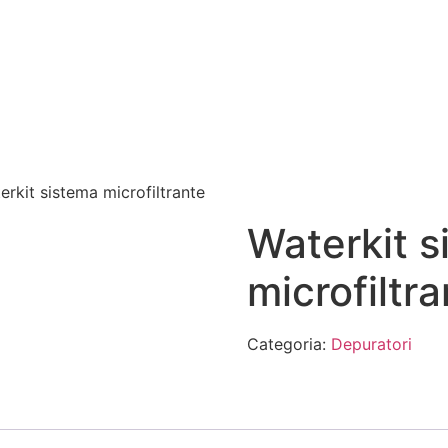
erkit sistema microfiltrante
Waterkit s
microfiltr
Categoria:
Depuratori