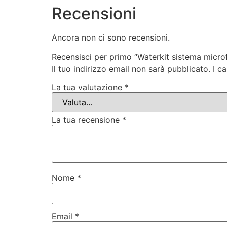
Recensioni
Ancora non ci sono recensioni.
Recensisci per primo “Waterkit sistema microf
Il tuo indirizzo email non sarà pubblicato.
I c
La tua valutazione
*
La tua recensione
*
Nome
*
Email
*