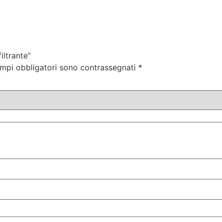
iltrante”
ampi obbligatori sono contrassegnati
*